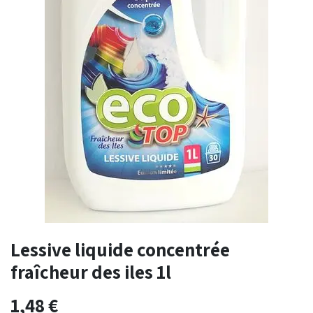
Lessive liquide concentrée
fraîcheur des iles 1l
1,48
€