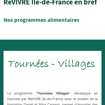
ReVIVRE Ile-de-France en bref
Nos programmes alimentaires
Le programme
"Tournées Villages"
développé en
Essonne par ReVIVRE Ile-de-France avec le soutien de la
Fondation Daniel et Nina Carasso, permet d'apporter des