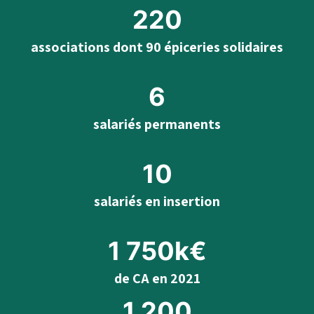
220
associations dont 90 épiceries solidaires
6
salariés permanents
10
salariés en insertion
1 750k€
de CA en 2021
1 200