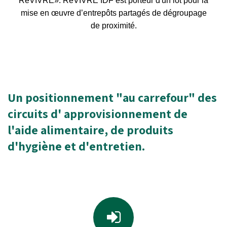
ReVIVRE». ReVIVRE IDF est porteur d'un lot pour la
mise en œuvre d’entrepôts partagés de dégroupage
de proximité.
Un positionnement "au carrefour" des
circuits d'
approvisionnement de
l'aide alimentaire, de produits
d'hygiène et d'entretien.