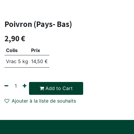
Poivron (Pays- Bas)
2,90
€
Colis
Prix
Vrac 5 kg
14,50
€
Add to Cart
Ajouter à la liste de souhaits