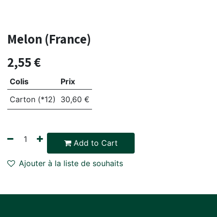
Melon (France)
2,55
€
Colis
Prix
Carton (*12)
30,60
€
Add to Cart
Ajouter à la liste de souhaits