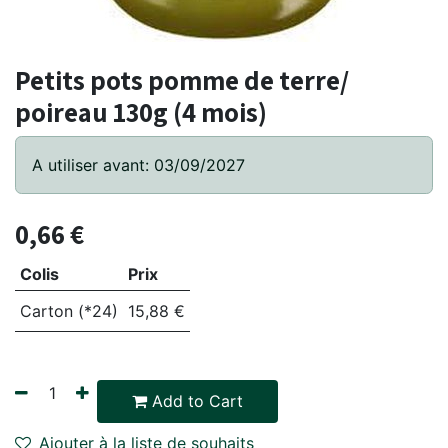
Petits pots pomme de terre/
poireau 130g (4 mois)
A utiliser avant: 03/09/2027
0,66
€
Colis
Prix
Carton (*24)
15,88
€
Add to Cart
Ajouter à la liste de souhaits