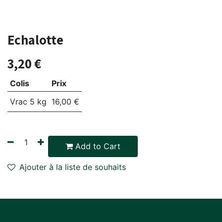
Echalotte
3,20
€
Colis
Prix
Vrac 5 kg
16,00
€
Add to Cart
Ajouter à la liste de souhaits