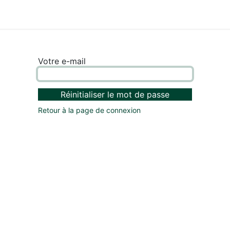
ues
Votre e-mail
Réinitialiser le mot de passe
Retour à la page de connexion